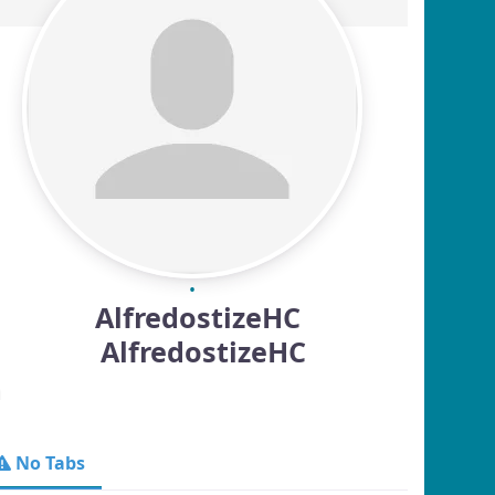
AlfredostizeHC
AlfredostizeHC
No Tabs