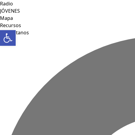
Radio
JÓVENES
Mapa
Recursos
Abrir barra de herramientas
Contáctanos