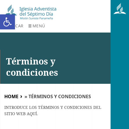
Abrir barra de herramientas
BUSCAR
MENÚ
Términos y
condiciones
HOME
»
TÉRMINOS Y CONDICIONES
INTRODUCE LOS TÉRMINOS Y CONDICIONES DEL
SITIO WEB AQUÍ.