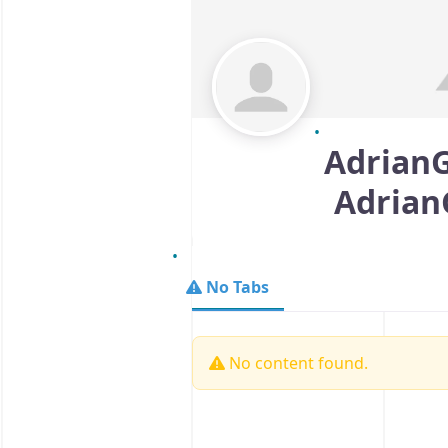
Adrian
Adrian
No Tabs
No content found.