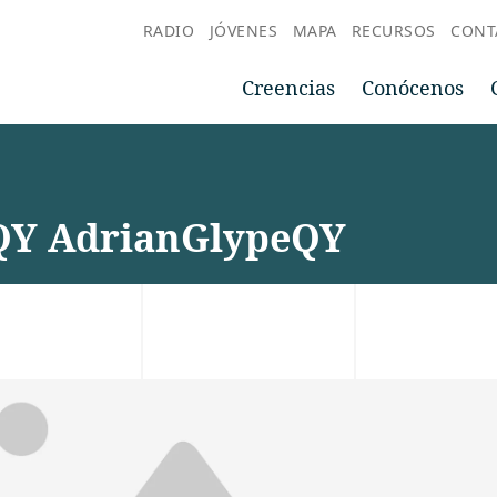
RADIO
JÓVENES
MAPA
RECURSOS
CONT
Creencias
Conócenos
QY AdrianGlypeQY