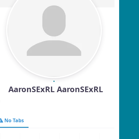
AaronSExRL AaronSExRL
No Tabs